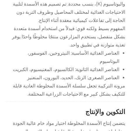
والبوتاسيوم (K)، بنسب محددة. تم تصميم هذه الأسمدة لتلبية
الاحتياجات الغذائية لمختلف المحاصيل وظروف التربة دون
الحاجة إلى تفاعلات كيميائية معقدة أثناء الإنتاج.
المفهوم بسيط ولكنه قوي: فبدلاً من استخدام أسمدة متعددة
بشكل منفصل، يستخدم المزارعون منتجًا مخلوطًا واحدًا يوفر
تغذية متوازنة في تطبيق واحد.
العناصر الغذائية الأساسية: النيتروجين، الفوسفور،
البوتاسيوم
العناصر الغذائية الثانوية: الكالسيوم، المغنيسيوم، الكبريت
العناصر الصغرى: الزنك، الحديد، البورون، المنغنيز
مرونة التركيبة تجعل سلسلة الأسمدة المخلوطة العادية قابلة
للتكيف بشكل كبير مع الاحتياجات الزراعية المختلفة.
التكوين والإنتاج
يتضمن إنتاج الأسمدة المخلوطة اختيار مواد خام عالية الجودة