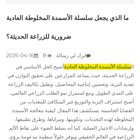
ما الذي يجعل سلسلة الأسمدة المخلوطة العادية
ضرورية للزراعة الحديثة؟
اترك لي رسالة
8
2026-04-16
ال
سلسلة الأسمدة المخلوطة العادية
أصبح الحل الأساسي في
الزراعة الحديثة، حيث يساعد المزارعين على تحقيق التوازن في
تغذية التربة، وتحسين إنتاجية المحاصيل، وتقليل تكاليف الزراعة
على المدى الطويل. ومع استمرار نمو الطلب الزراعي العالمي،
أصبح استنزاف التربة والتوزيع غير المتكافئ للمغذيات من
القضايا الحاسمة. يستكشف هذا المقال كيفية معالجة الأسمدة
المخلوطة لهذه التحديات، وتكوينها، ومزاياها، وطرق تطبيقها،
وإرشادات الاختيار العملية. كما أنه يسلط الضوء على نقاط الألم
الزراعية في العالم الحقيقي ويوفر حلولاً منظمة مدعومة برؤى