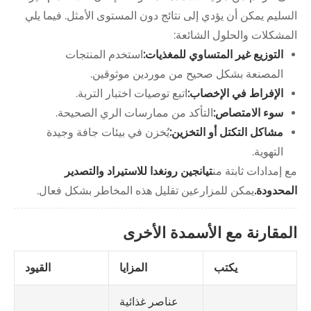
السليم يمكن أن يؤدي إلى نتائج دون المستوى الأمثل. فيما يلي
المشكلات والحلول الشائعة:
التوزيع غير المتساوي للمغذيات:
استخدم المنتجات
المصنعة بشكل صحيح من موردين موثوقين.
الإفراط في الإخصاب:
اتبع توصيات اختبار التربة.
سوء الامتصاص:
التأكد من ممارسات الري الصحيحة.
مشاكل التكتل أو التخزين:
يُخزن في بيئات جافة وجيدة
التهوية.
مع إمدادات ثابتة من
تيانجين رونغدا للاستيراد والتصدير
المحدودة.
يمكن للمزارعين تقليل هذه المخاطر بشكل فعال.
المقارنة مع الأسمدة الأخرى
يكتب
المزايا
القيود
عناصر غذائية