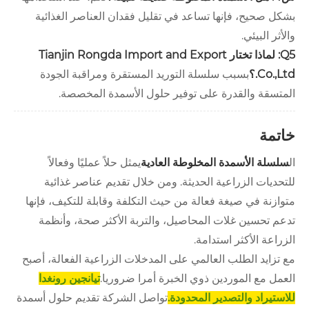
بشكل صحيح، فإنها تساعد في تقليل فقدان العناصر الغذائية
والأثر البيئي.
Q5: لماذا تختار Tianjin Rongda Import and Export
Co.,Ltd.؟
بسبب سلسلة التوريد المستقرة ومراقبة الجودة
المتسقة والقدرة على توفير حلول الأسمدة المخصصة.
خاتمة
ال
سلسلة الأسمدة المخلوطة العادية
يمثل حلاً عمليًا وفعالاً
للتحديات الزراعية الحديثة. ومن خلال تقديم عناصر غذائية
متوازنة في صيغة فعالة من حيث التكلفة وقابلة للتكيف، فإنها
تدعم تحسين غلات المحاصيل، والتربة الأكثر صحة، وأنظمة
الزراعة الأكثر استدامة.
مع تزايد الطلب العالمي على المدخلات الزراعية الفعالة، أصبح
العمل مع الموردين ذوي الخبرة أمرا ضروريا.
تيانجين رونغدا
للاستيراد والتصدير المحدودة.
تواصل الشركة تقديم حلول أسمدة