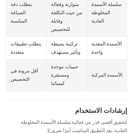
متوازنة وفعالة
يتطلب دقة
سلسلة الأسمدة
من حيث التكلفة
الصياغة
المخلوطة
وقابلة
المناسبة
العادية
للتخصيص
تركيبة بسيطة
يتطلب تطبيقات
الأسمدة المغذية
وتأثير مستهدف
متعددة
واحدة
حبيبات موحدة
أقل مرونة في
ومستقرة
الأسمدة المركبة
التخصيص
كيميائيا
إرشادات الاستخدام
لتحقيق أقصى قدر من فعالية سلسلة الأسمدة المخلوطة
العادية، يعد التطبيق المناسب أمرًا ضروريًا.