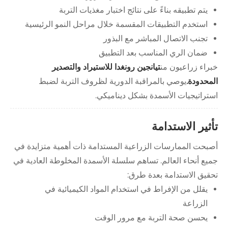
يتم تطبيقه بناءً على نتائج اختبار مغذيات التربة
استخدم التطبيقات المقسمة خلال مراحل النمو الرئيسية
تجنب الاتصال المباشر مع البذور
ضمان الري المناسب بعد التطبيق
خبراء زراعيون من
تيانجين رونغدا للاستيراد والتصدير
المحدودة.
يوصي بالمراقبة الدورية لظروف التربة لضبط
استراتيجيات الأسمدة بشكل ديناميكي.
تأثير الاستدامة
أصبحت الممارسات الزراعية المستدامة ذات أهمية متزايدة في
جميع أنحاء العالم. تساهم سلسلة الأسمدة المخلوطة العادية في
تحقيق الاستدامة بعدة طرق:
يقلل من الإفراط في استخدام المواد الكيميائية في
الزراعة
يحسن صحة التربة مع مرور الوقت