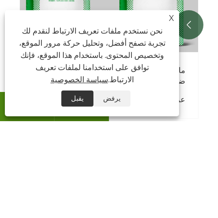
X


نحن نستخدم ملفات تعريف الارتباط لنقدم لك
تجربة تصفح أفضل، وتحليل حركة مرور الموقع،
وتخصيص المحتوى. باستخدام هذا الموقع، فإنك
توافق على استخدامنا لملفات تعريف
ل سلسلة الأسمدة المخلوطة العادية
الارتباط.
سياسة الخصوصية
اعة الحديثة؟
يرفض
يقبل
 >>


معلومات عنا
منتجات
اتصل بنا