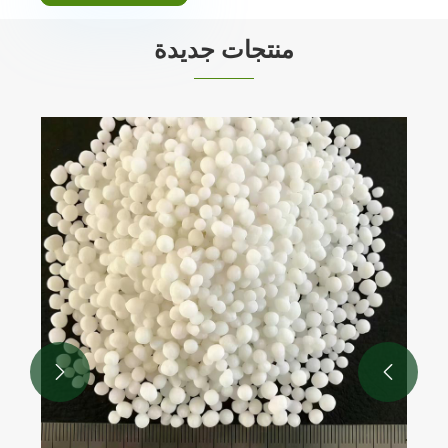
منتجات جديدة

